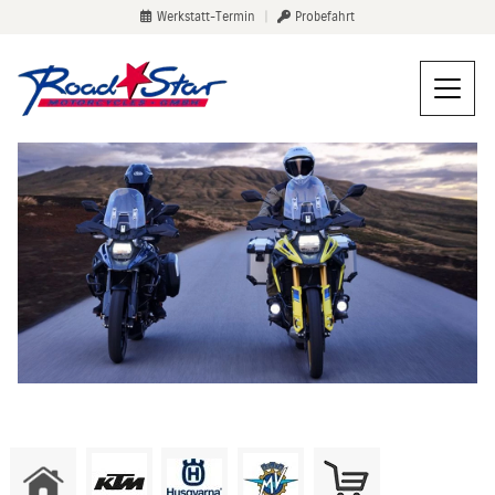
Werkstatt-Termin
|
Probefahrt