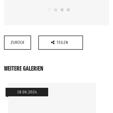
ZURÜCK
TEILEN
WEITERE GALERIEN
18.06.2024