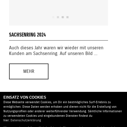
ENDU
SACHSENRING 2024
Dies
Auch dieses Jahr waren wir wieder mit unseren
Endu
Kunden am Sachsenring. Auf unseren Bild ...
ge ...
MEHR
EINSATZ VON COOKIES
Diese Webseite verwendet Cookies, um Dir ein bestmögliches Surf-Erlebnis zu
ermöglichen. Diese Daten werden erhoben und dienen nicht für die Erstellung von
Nutzungsprofilen oder anderer weiterführender Verwendung. Sämtliche Informationen
zu verwendeten Cookies und eingebundenen Diensten findest du
hier:
Datenschutzerklärung