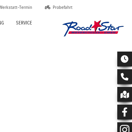
Werkstatt-Termin
Probefahrt
NG
SERVICE