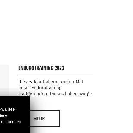
ENDUROTRAINING 2022
Dieses Jahr hat zum ersten Mal
22.02.20
unser Endurotraining
stattgefunden. Dieses haben wir ge
...
n. Diese
derer
MEHR
ngebundenen