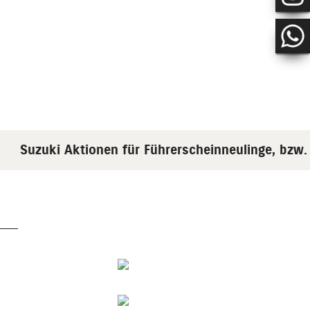
zuki Aktionen für Führerscheinneulinge, bzw. 400€