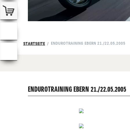
ENDUROTRAINING EBERN 21./22.05.2005
STARTSEITE
ENDUROTRAINING EBERN 21./22.05.2005