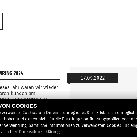
NRING 2024
17.09.2022
eses Jahr waren wir wieder
seren Kunden am
ring. Auf unseren Bild ...
 VON COOKIES
e verwendet Cookies, um Dir ein bestmögliches Surf-Erlebnis zu ermögliche
MEHR
erhoben und dienen nicht für die Erstellung von Nutzungsprofilen oder an
er Verwendung. Sämtliche Informationen zu verwendeten Cookies und ei
st du hier:
Datenschutzerklärung