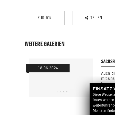
ZURÜCK
TEILEN
WEITERE GALERIEN
SACHSE
18.06.2024
Auch di
mit un
Sachsen
EINSATZ
Diese Webseit
Daten werden 
weiterführend
Diensten finde