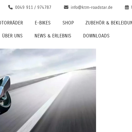
0049 911 / 974787
info@ktm-roadstar.de
OTORRÄDER
E-BIKES
SHOP
ZUBEHÖR & BEKLEIDU
ÜBER UNS
NEWS & ERLEBNIS
DOWNLOADS