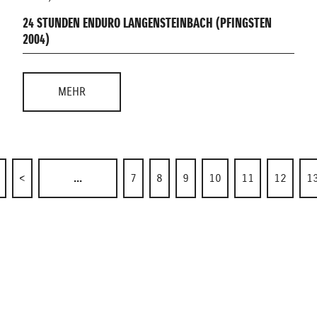
24 STUNDEN ENDURO LANGENSTEINBACH (PFINGSTEN
2004)
MEHR
<
...
7
8
9
10
11
12
1